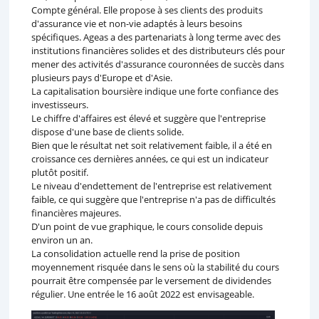
Compte général. Elle propose à ses clients des produits
d'assurance vie et non-vie adaptés à leurs besoins
spécifiques. Ageas a des partenariats à long terme avec des
institutions financières solides et des distributeurs clés pour
mener des activités d'assurance couronnées de succès dans
plusieurs pays d'Europe et d'Asie.
La capitalisation boursière indique une forte confiance des
investisseurs.
Le chiffre d'affaires est élevé et suggère que l'entreprise
dispose d'une base de clients solide.
Bien que le résultat net soit relativement faible, il a été en
croissance ces dernières années, ce qui est un indicateur
plutôt positif.
Le niveau d'endettement de l'entreprise est relativement
faible, ce qui suggère que l'entreprise n'a pas de difficultés
financières majeures.
D'un point de vue graphique, le cours consolide depuis
environ un an.
La consolidation actuelle rend la prise de position
moyennement risquée dans le sens où la stabilité du cours
pourrait être compensée par le versement de dividendes
régulier. Une entrée le 16 août 2022 est envisageable.