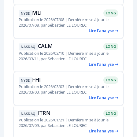
MLI
LONG
NYSE
Publication le 2026/07/08 | Dernière mise à jour le
2026/07/08, par Sébastien LE LOUREC
Lire l'analyse →
CALM
LONG
NASDAQ
Publication le 2026/03/10 | Dernière mise à jour le
2026/03/11, par Sébastien LE LOUREC
Lire l'analyse →
FHI
LONG
NYSE
Publication le 2026/03/03 | Dernière mise à jour le
2026/03/03, par Sébastien LE LOUREC
Lire l'analyse →
ITRN
LONG
NASDAQ
Publication le 2026/01/21 | Dernière mise à jour le
2026/07/09, par Sébastien LE LOUREC
Lire l'analyse →