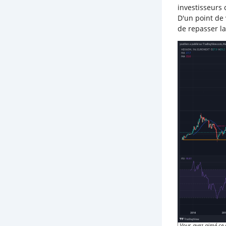
investisseurs
D'un point de 
de repasser l
Vous avez aimé ce 