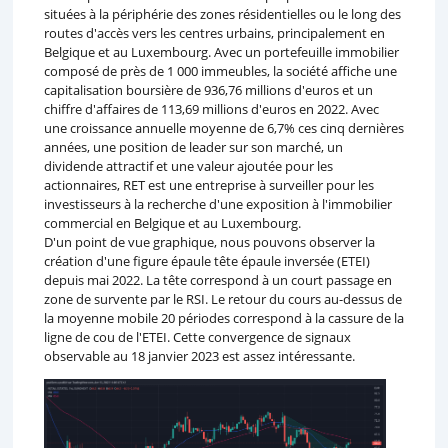
situées à la périphérie des zones résidentielles ou le long des
routes d'accès vers les centres urbains, principalement en
Belgique et au Luxembourg. Avec un portefeuille immobilier
composé de près de 1 000 immeubles, la société affiche une
capitalisation boursière de 936,76 millions d'euros et un
chiffre d'affaires de 113,69 millions d'euros en 2022. Avec
une croissance annuelle moyenne de 6,7% ces cinq dernières
années, une position de leader sur son marché, un
dividende attractif et une valeur ajoutée pour les
actionnaires, RET est une entreprise à surveiller pour les
investisseurs à la recherche d'une exposition à l'immobilier
commercial en Belgique et au Luxembourg.
D'un point de vue graphique, nous pouvons observer la
création d'une figure épaule tête épaule inversée (ETEI)
depuis mai 2022. La tête correspond à un court passage en
zone de survente par le RSI. Le retour du cours au-dessus de
la moyenne mobile 20 périodes correspond à la cassure de la
ligne de cou de l'ETEI. Cette convergence de signaux
observable au 18 janvier 2023 est assez intéressante.