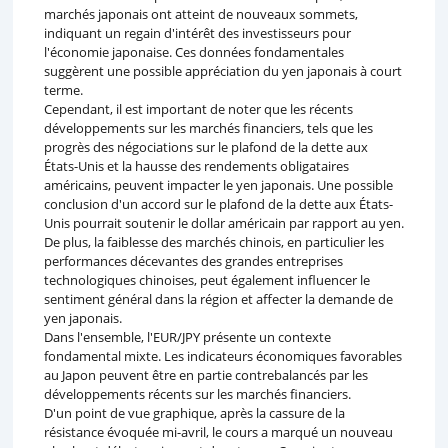
marchés japonais ont atteint de nouveaux sommets,
indiquant un regain d'intérêt des investisseurs pour
l'économie japonaise. Ces données fondamentales
suggèrent une possible appréciation du yen japonais à court
terme.
Cependant, il est important de noter que les récents
développements sur les marchés financiers, tels que les
progrès des négociations sur le plafond de la dette aux
États-Unis et la hausse des rendements obligataires
américains, peuvent impacter le yen japonais. Une possible
conclusion d'un accord sur le plafond de la dette aux États-
Unis pourrait soutenir le dollar américain par rapport au yen.
De plus, la faiblesse des marchés chinois, en particulier les
performances décevantes des grandes entreprises
technologiques chinoises, peut également influencer le
sentiment général dans la région et affecter la demande de
yen japonais.
Dans l'ensemble, l'EUR/JPY présente un contexte
fondamental mixte. Les indicateurs économiques favorables
au Japon peuvent être en partie contrebalancés par les
développements récents sur les marchés financiers.
D'un point de vue graphique, après la cassure de la
résistance évoquée mi-avril, le cours a marqué un nouveau