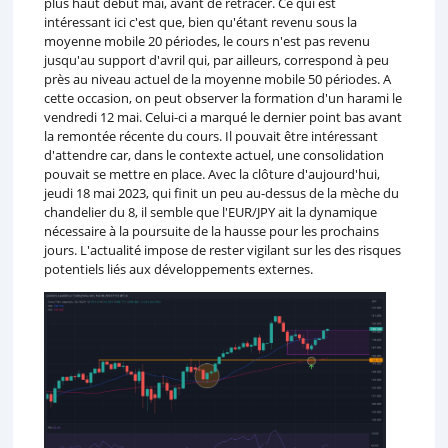
plus haut début mai, avant de retracer. Ce qui est
intéressant ici c'est que, bien qu'étant revenu sous la
moyenne mobile 20 périodes, le cours n'est pas revenu
jusqu'au support d'avril qui, par ailleurs, correspond à peu
près au niveau actuel de la moyenne mobile 50 périodes. A
cette occasion, on peut observer la formation d'un harami le
vendredi 12 mai. Celui-ci a marqué le dernier point bas avant
la remontée récente du cours. Il pouvait être intéressant
d'attendre car, dans le contexte actuel, une consolidation
pouvait se mettre en place. Avec la clôture d'aujourd'hui,
jeudi 18 mai 2023, qui finit un peu au-dessus de la mèche du
chandelier du 8, il semble que l'EUR/JPY ait la dynamique
nécessaire à la poursuite de la hausse pour les prochains
jours. L'actualité impose de rester vigilant sur les des risques
potentiels liés aux développements externes.