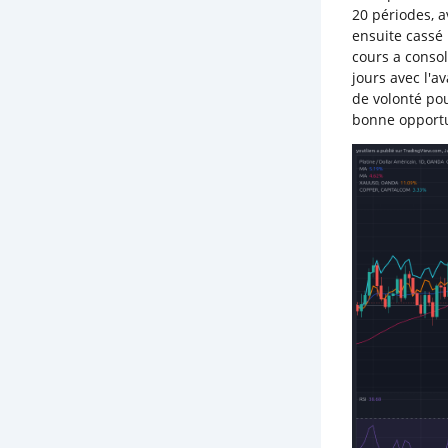
20 périodes, a
ensuite cassé 
cours a conso
jours avec l'
de volonté po
bonne opportu