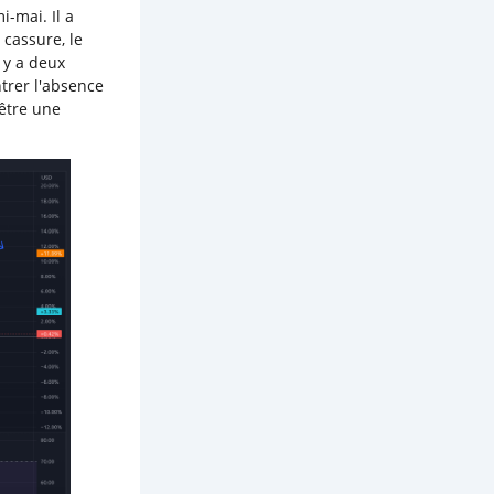
-mai. Il a
 cassure, le
 y a deux
trer l'absence
être une