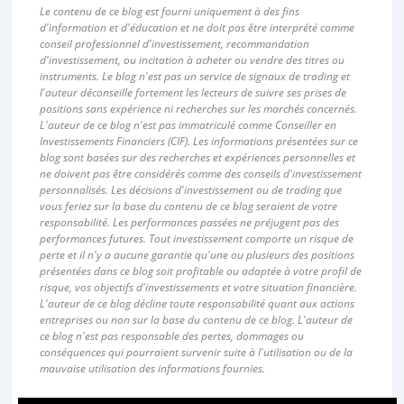
Le contenu de ce blog est fourni uniquement à des fins
d'information et d'éducation et ne doit pas être interprété comme
conseil professionnel d'investissement, recommandation
d'investissement, ou incitation à acheter ou vendre des titres ou
instruments. Le blog n'est pas un service de signaux de trading et
l'auteur déconseille fortement les lecteurs de suivre ses prises de
positions sans expérience ni recherches sur les marchés concernés.
L'auteur de ce blog n'est pas immatriculé comme Conseiller en
Investissements Financiers (CIF). Les informations présentées sur ce
blog sont basées sur des recherches et expériences personnelles et
ne doivent pas être considérés comme des conseils d'investissement
personnalisés. Les décisions d'investissement ou de trading que
vous feriez sur la base du contenu de ce blog seraient de votre
responsabilité. Les performances passées ne préjugent pas des
performances futures. Tout investissement comporte un risque de
perte et il n'y a aucune garantie qu'une ou plusieurs des positions
présentées dans ce blog soit profitable ou adaptée à votre profil de
risque, vos objectifs d'investissements et votre situation financière.
L'auteur de ce blog décline toute responsabilité quant aux actions
entreprises ou non sur la base du contenu de ce blog. L'auteur de
ce blog n'est pas responsable des pertes, dommages ou
conséquences qui pourraient survenir suite à l'utilisation ou de la
mauvaise utilisation des informations fournies.