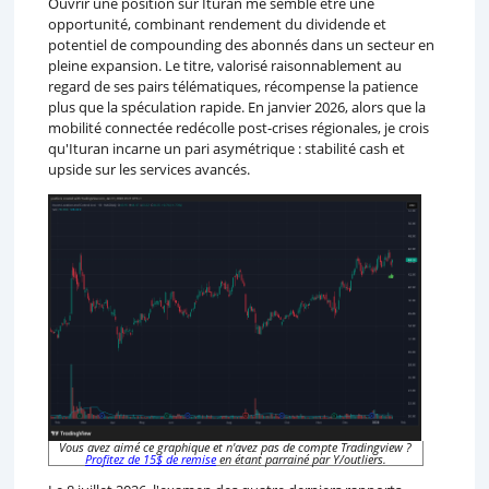
Ouvrir une position sur Ituran me semble être une
opportunité, combinant rendement du dividende et
potentiel de compounding des abonnés dans un secteur en
pleine expansion. Le titre, valorisé raisonnablement au
regard de ses pairs télématiques, récompense la patience
plus que la spéculation rapide. En janvier 2026, alors que la
mobilité connectée redécolle post-crises régionales, je crois
qu'Ituran incarne un pari asymétrique : stabilité cash et
upside sur les services avancés.
Vous avez aimé ce graphique et n'avez pas de compte Tradingview ?
Profitez de 15$ de remise
en étant parrainé par Y/outliers.